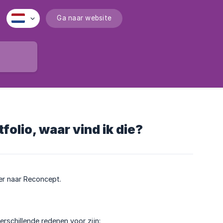
Ga naar website
olio, waar vind ik die?
er naar Reconcept.
erschillende redenen voor zijn: