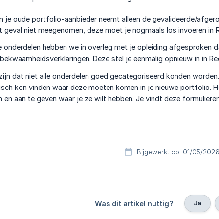
n je oude portfolio-aanbieder neemt alleen de gevalideerde/afgero
t geval niet meegenomen, deze moet je nogmaals los invoeren in 
onderdelen hebben we in overleg met je opleiding afgesproken d
 bekwaamheidsverklaringen. Deze stel je eenmalig opnieuw in in R
zijn dat niet alle onderdelen goed gecategoriseerd konden worde
isch kon vinden waar deze moeten komen in je nieuwe portfolio. He
 en aan te geven waar je ze wilt hebben. Je vindt deze formulieren
Bijgewerkt op: 01/05/202
Ja
Was dit artikel nuttig?