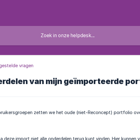
gestelde vragen
erdelen van mijn geïmporteerde portf
bruikersgroepen zetten we het oude (niet-Reconcept) portfolio ov
na deze import niet alle onderdelen terug kunt vinden. Hier kunnen v