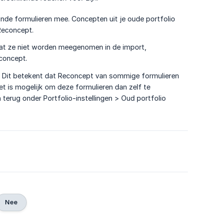
nde formulieren mee. Concepten uit je oude portfolio
Reconcept.
at ze niet worden meegenomen in de import,
econcept.
n. Dit betekent dat Reconcept van sommige formulieren
t is mogelijk om deze formulieren dan zelf te
 terug onder Portfolio-instellingen > Oud portfolio
6
Nee