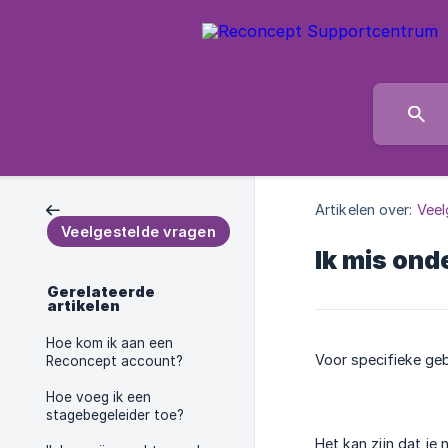
Artikelen over:
Veel
Veelgestelde vragen
Ik mis ond
Gerelateerde
artikelen
Hoe kom ik aan een
Voor specifieke ge
Reconcept account?
Hoe voeg ik een
stagebegeleider toe?
Het kan zijn dat je 