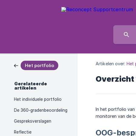
Artikelen over:
Het 
Het portfolio
Overzicht
Gerelateerde
artikelen
Het individuele portfolio
In het portfolio va
De 360-gradenbeoordeling
monitoren van de b
Gespreksverslagen
OOG-bespr
Reflectie