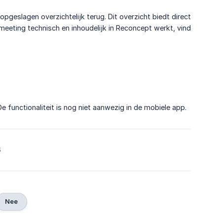
pgeslagen overzichtelijk terug. Dit overzicht biedt direct
eeting technisch en inhoudelijk in Reconcept werkt, vind
 functionaliteit is nog niet aanwezig in de mobiele app.
6
Nee