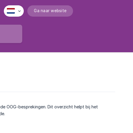
Ga naar website
egde OOG-besprekingen. Dit overzicht helpt bij het
de.