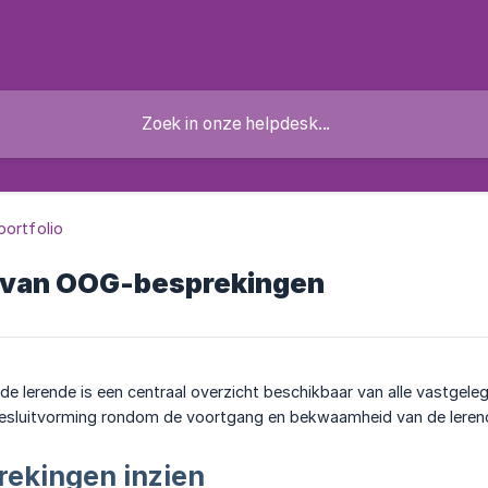
portfolio
 van OOG-besprekingen
n de lerende is een centraal overzicht beschikbaar van alle vastgel
esluitvorming rondom de voortgang en bekwaamheid van de leren
ekingen inzien