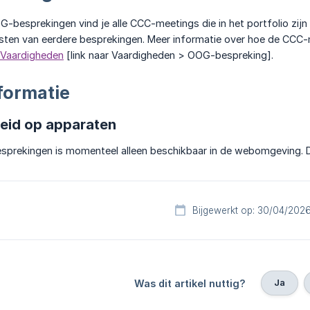
G-besprekingen vind je alle CCC-meetings die in het portfolio zijn o
sten van eerdere besprekingen. Meer informatie over hoe de CCC-m
Vaardigheden
[link naar Vaardigheden > OOG-bespreking].
formatie
eid op apparaten
esprekingen is momenteel alleen beschikbaar in de webomgeving. De
Bijgewerkt op: 30/04/202
Ja
Was dit artikel nuttig?